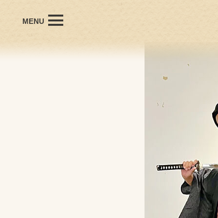
MENU
office Hanyudaの想い
会社概要
プロフィール
個人受賞歴
施工事例
お問い合わせ