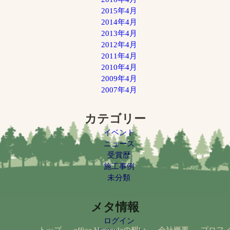
2015年4月
2014年4月
2013年4月
2012年4月
2011年4月
2010年4月
2009年4月
2007年4月
カテゴリー
イベント
ニュース
受賞歴
施工事例
未分類
メタ情報
ログイン
トップ
office Hanyudaの想い
会社概要
プロフ