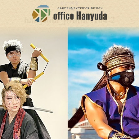
前の画像
次の画像
hanyuda_profile1104-2