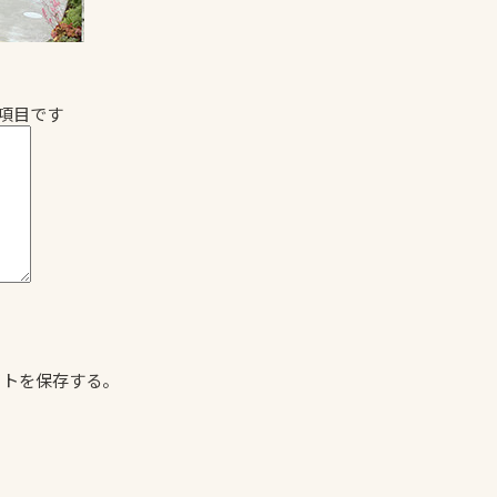
項目です
イトを保存する。