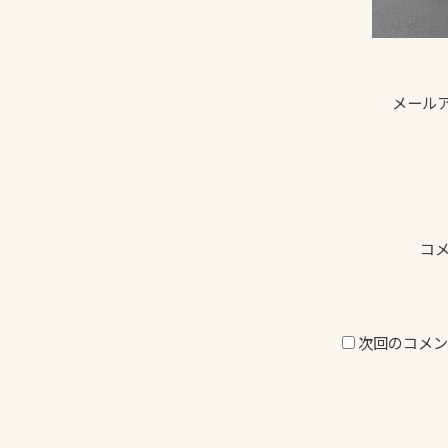
メール
コ
次回のコメン