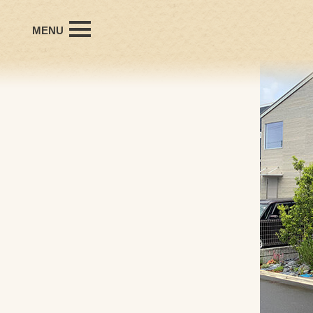
MENU
office Hanyudaの想い
会社概要
プロフィール
個人受賞歴
施工事例
お問い合わせ