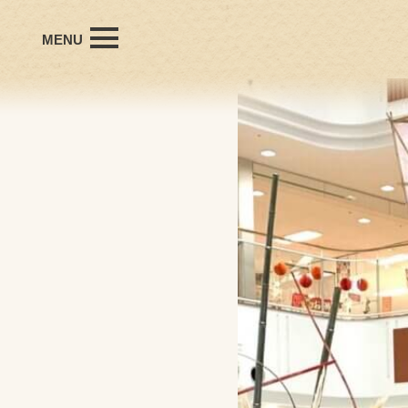
MENU
office Hanyudaの想い
会社概要
プロフィール
個人受賞歴
施工事例
お問い合わせ