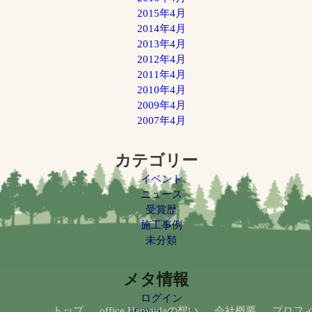
2015年4月
2014年4月
2013年4月
2012年4月
2011年4月
2010年4月
2009年4月
2007年4月
カテゴリー
イベント
ニュース
受賞歴
施工事例
未分類
メタ情報
ログイン
トップ
office Hanyudaの想い
会社概要
プロフ