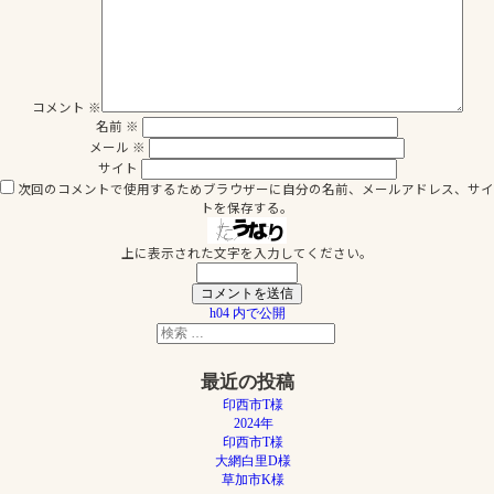
コメント
※
名前
※
メール
※
サイト
次回のコメントで使用するためブラウザーに自分の名前、メールアドレス、サイ
トを保存する。
上に表示された文字を入力してください。
投
h04
内で公開
検
稿
検
索
索
ナ
対
最近の投稿
象:
ビ
印西市T様
ゲ
2024年
印西市T様
ー
大網白里D様
シ
草加市K様