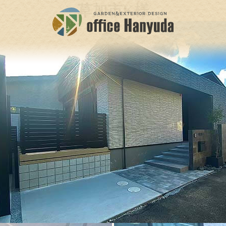
草加市K様