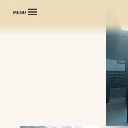
MENU
office Hanyudaの想い
会社概要
プロフィール
個人受賞歴
施工事例
お問い合わせ