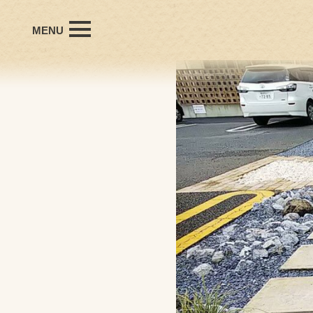
MENU
office Hanyudaの想い
会社概要
プロフィール
個人受賞歴
施工事例
お問い合わせ